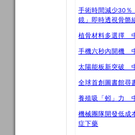
手術時間減少30
鏡」即時透視骨骼
植骨材料多選擇 
手機六秒內開機 
太陽能板新突破 
全球首創圖書館尋
養殖吸「蚓」力 
機械團隊開發低成
症下藥