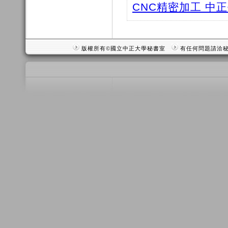
CNC精密加工 中
版權所有©國立中正大學秘書室
有任何問題請洽秘書室 T